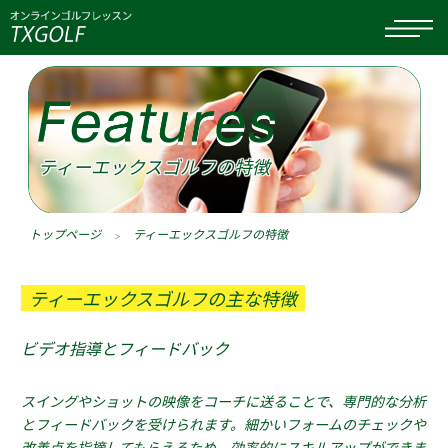
ティーエックスゴルフの特徴
トップページ
ティーエックスゴルフの特徴
ティーエックスゴルフの主な特徴
ビデオ指導とフィードバック
スイングやショットの映像をコーチに送ることで、専門的な分析
とフィードバックを受けられます。細かいフォームのチェックや
改善点を指摘してもらえるため、効率的にスキルアップができま