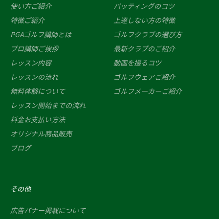
使い方ご紹介
パッティングのコツ
特徴ご紹介
上達しない方の特徴
PGAゴルフ講師とは
ゴルフクラブの選び方
プロ講師ご挨拶
最新クラブのご紹介
レッスン内容
動画を撮るコツ
レッスンの流れ
ゴルフウェアご紹介
無料体験について
ゴルフメーカーご紹介
レッスン開始までの流れ
料金お支払い方法
オリジナル商品販売
ブログ
その他
広告バナー掲載について